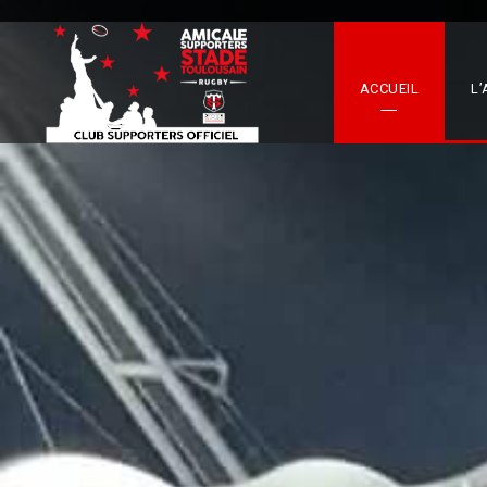
ACCUEIL
L’